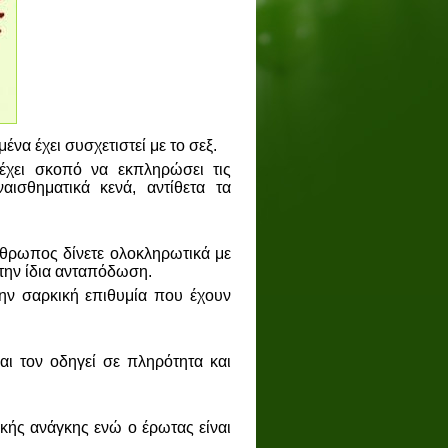
να έχει συσχετιστεί με το σεξ.
έχει σκοπό να εκπληρώσει τις
ισθηματικά κενά, αντίθετα τα
νθρωπος δίνετε ολοκληρωτικά με
 την ίδια ανταπόδωση.
την σαρκική επιθυμία που έχουν
ι τον οδηγεί σε πληρότητα και
κής ανάγκης ενώ ο έρωτας είναι