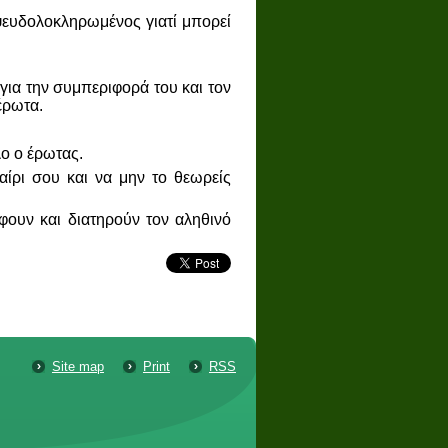
 ψευδολοκληρωμένος γιατί μπορεί
 για την συμπεριφορά του και τον
έρωτα.
λο ο έρωτας.
αίρι σου και να μην το θεωρείς
φουν και διατηρούν τον αληθινό
Site map
Print
RSS