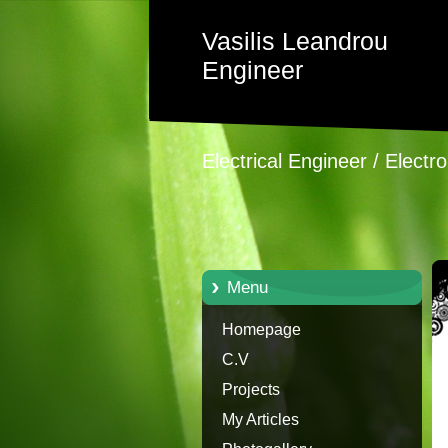
Vasilis Leandrou
Engineer
Electrical Engineer / Electr
Menu
Homepage
C.V
Projects
My Articles