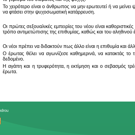
Το χειρότερο είναι ο άνθρωπος να μην ερωτευτεί ή να μείνει
να φτάσει στην ψυχοσωματική κατάρρευση.
Οι πρώτες σεξουαλικές εμπειρίες του νέου είναι καθοριστικές
τρόπο αντιμετώπισης της επιθυμίας, καθώς και του αληθινού 
Οι νέοι πρέπει να διδακτούν πως άλλο είναι η επιθυμία και άλ
Ο έρωτας θέλει να αγωνίζεσε καθημερινά, να κατακτάς το τ
δεδομένο.
Η αγάπη και η τρυφερότητα, η εκτίμηση και ο σεβασμός τρέ
έρωτα.
ndrou