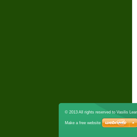
© 2013 All rights reserved to Vasilis Lea
Make a free website