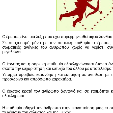
Ο έρωτας είναι μια λέξη που εχει παρερμηνευθεί αφού λανθασμέ
Σε συσχετισμό μόνο με την σαρκική επιθυμία ο έρωτας 
σωματικές ανάγκες του ανθρώπου χωρίς να γεμίσει συνα
μεγαλώνει.
Ο έρωτας και η σαρκική επιθυμία ολοκληρώνονται όταν ο ά
σκοπό την ευχαρίστηση και ευτυχία του άλλου με αποτέλεσμα
Υπάρχει αμοιβαία κατανόηση και εκτίμηση σε αντίθεση με 
προσωρινό και απρόσωπο χαρακτήρα.
Ο έρωτας κρατά τον άνθρωπο ζωντανό και σε ετοιμότητα κα
ολοκλήρωση.
Η επιθυμία οδηγεί τον άνθρωπο στην ικανοποίηση μιας φυσι
το γέμισμα του σώματος και της ψυχής.